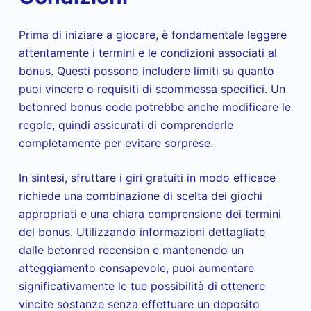
Prima di iniziare a giocare, è fondamentale leggere
attentamente i termini e le condizioni associati al
bonus. Questi possono includere limiti su quanto
puoi vincere o requisiti di scommessa specifici. Un
betonred bonus code potrebbe anche modificare le
regole, quindi assicurati di comprenderle
completamente per evitare sorprese.
In sintesi, sfruttare i giri gratuiti in modo efficace
richiede una combinazione di scelta dei giochi
appropriati e una chiara comprensione dei termini
del bonus. Utilizzando informazioni dettagliate
dalle betonred recension e mantenendo un
atteggiamento consapevole, puoi aumentare
significativamente le tue possibilità di ottenere
vincite sostanze senza effettuare un deposito