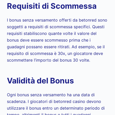
Requisiti di Scommessa
I bonus senza versamento offerti da betonred sono
soggetti a requisiti di scommessa specifici. Questi
requisiti stabiliscono quante volte il valore del
bonus deve essere scommesso prima che i
guadagni possano essere ritirati. Ad esempio, se il
requisito di scommessa è 30x, un giocatore deve
scommettere l’importo del bonus 30 volte.
Validità del Bonus
Ogni bonus senza versamento ha una data di
scadenza. I giocatori di betonred casino devono
utilizzare il bonus entro un determinato periodo di
tempo, altrimenti il bonus e tutti i guadagni