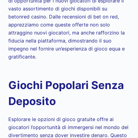
di opportunità per i nuovi giocatori di esplorare il
vasto assortimento di giochi disponibili su
betonred casino. Dalle recensioni di bet on red,
apprezziamo come queste offerte non solo
attraggino nuovi giocatori, ma anche rafforzino la
fiducia nella piattaforma, dimostrando il suo
impegno nel fornire un’esperienza di gioco equa e
gratificante.
Giochi Popolari Senza
Deposito
Esplorare le opzioni di gioco gratuite offre ai
giocatori l’opportunità di immergersi nel mondo del
divertimento senza dover investire denaro. Questo