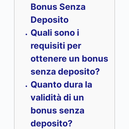
Bonus Senza
Deposito
Quali sono i
requisiti per
ottenere un bonus
senza deposito?
Quanto dura la
validità di un
bonus senza
deposito?