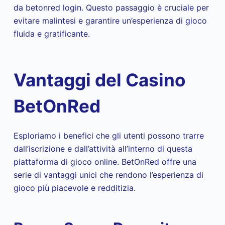
da betonred login. Questo passaggio è cruciale per
evitare malintesi e garantire un’esperienza di gioco
fluida e gratificante.
Vantaggi del Casino
BetOnRed
Esploriamo i benefici che gli utenti possono trarre
dall’iscrizione e dall’attività all’interno di questa
piattaforma di gioco online. BetOnRed offre una
serie di vantaggi unici che rendono l’esperienza di
gioco più piacevole e redditizia.