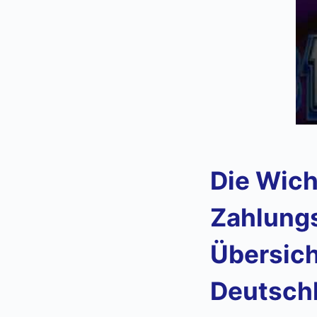
Die Wich
Zahlungs
Übersich
Deutsch