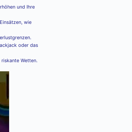
rhöhen und Ihre
Einsätzen, wie
erlustgrenzen.
lackjack oder das
 riskante Wetten.