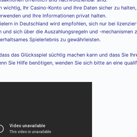
h wichtig, Ihr Casino-Konto und Ihre Daten sicher zu halten,
rwenden und Ihre Informationen privat halten.
ielern in Deutschland wird empfohlen, sich nur bei lizenzier
 und sich über die Auszahlungsregeln und -mechanismen z
terhaltsames Spielerlebnis zu gewährleisten.
 dass das Glücksspiel süchtig machen kann und dass Sie Ihr
enn Sie Hilfe benötigen, wenden Sie sich bitte an eine qualif