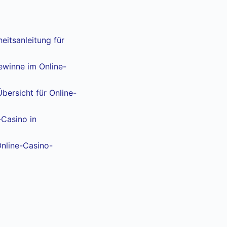
eitsanleitung für
Gewinne im Online-
bersicht für Online-
-Casino in
Online-Casino-