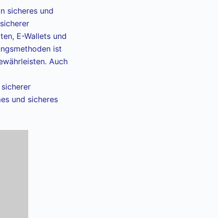
in sicheres und
 sicherer
ten, E-Wallets und
ungsmethoden ist
gewährleisten. Auch
 sicherer
es und sicheres