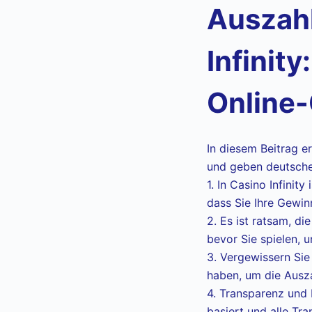
Auszah
Infinity
Online-
In diesem Beitrag e
und geben deutschen
1. In Casino Infinit
dass Sie Ihre Gewinn
2. Es ist ratsam, d
bevor Sie spielen,
3. Vergewissern Sie
haben, um die Ausz
4. Transparenz und I
basiert und alle Tra