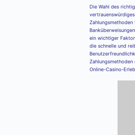
Die Wahl des richti
vertrauenswürdiges O
Zahlungsmethoden fü
Banküberweisungen.
ein wichtiger Faktor
die schnelle und re
Benutzerfreundlichke
Zahlungsmethoden e
Online-Casino-Erleb