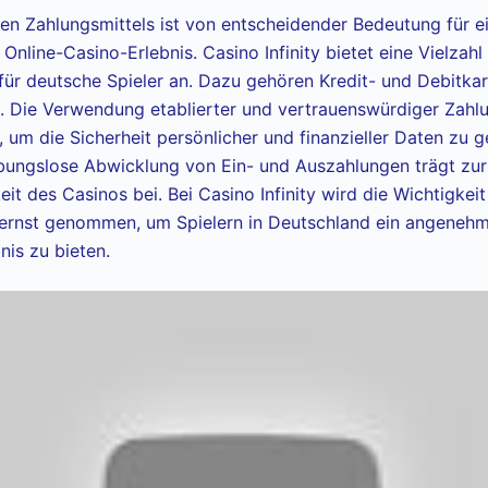
gen Zahlungsmittels ist von entscheidender Bedeutung für e
nline-Casino-Erlebnis. Casino Infinity bietet eine Vielzahl
r deutsche Spieler an. Dazu gehören Kredit- und Debitkar
 Die Verwendung etablierter und vertrauenswürdiger Zahl
, um die Sicherheit persönlicher und finanzieller Daten zu 
ibungslose Abwicklung von Ein- und Auszahlungen trägt zur
it des Casinos bei. Bei Casino Infinity wird die Wichtigkeit
rnst genommen, um Spielern in Deutschland ein angenehm
nis zu bieten.