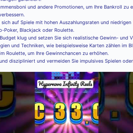
kommensboni und andere Promotionen, um Ihre Bankroll zu e
erbessern.
e sich auf Spiele mit hohen Auszahlungsraten und niedrigen 
o-Poker, Blackjack oder Roulette.
r Budget klug und setzen Sie sich realistische Gewinn- und V
egien und Techniken, wie beispielsweise Karten zählen im B
im Roulette, um Ihre Gewinnchancen zu erhöhen.
 und diszipliniert und vermeiden Sie impulsives Spielen oder