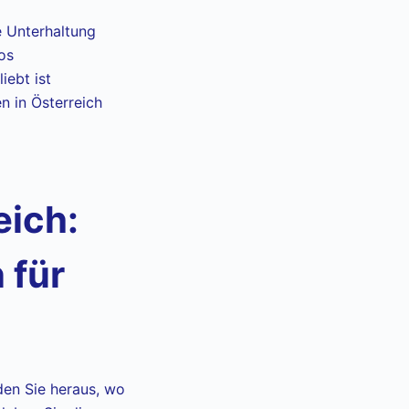
e Unterhaltung
nos
iebt ist
n in Österreich
eich:
 für
den Sie heraus, wo