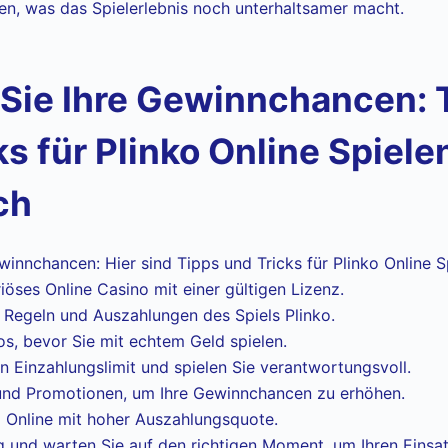
n, was das Spielerlebnis noch unterhaltsamer macht.
Sie Ihre Gewinnchancen: 
s für Plinko Online Spielen
ch
innchancen: Hier sind Tipps und Tricks für Plinko Online Sp
riöses Online Casino mit einer gültigen Lizenz.
e Regeln und Auszahlungen des Spiels Plinko.
os, bevor Sie mit echtem Geld spielen.
in Einzahlungslimit und spielen Sie verantwortungsvoll.
 und Promotionen, um Ihre Gewinnchancen zu erhöhen.
ko Online mit hoher Auszahlungsquote.
ig und warten Sie auf den richtigen Moment, um Ihren Einsat