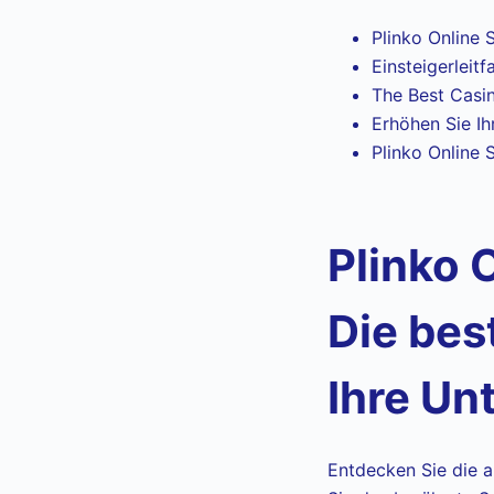
Plinko Online 
Einsteigerleit
The Best Casin
Erhöhen Sie Ih
Plinko Online 
Plinko 
Die bes
Ihre Un
Entdecken Sie die a