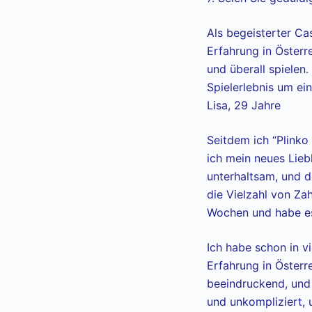
Als begeisterter Ca
Erfahrung in Österre
und überall spielen.
Spielerlebnis um ei
Lisa, 29 Jahre
Seitdem ich “Plinko
ich mein neues Lieb
unterhaltsam, und d
die Vielzahl von Zah
Wochen und habe es
Ich habe schon in vi
Erfahrung in Österre
beeindruckend, und
und unkompliziert, 