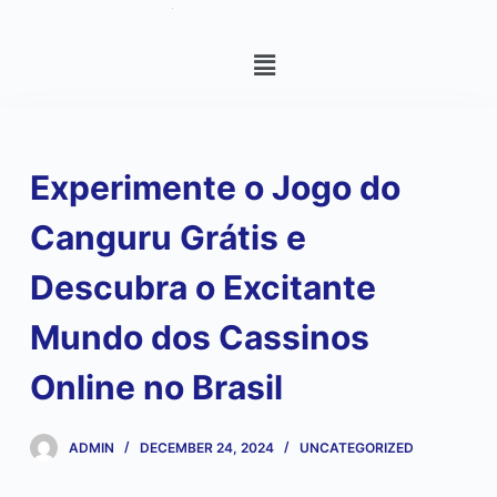
S
k
i
p
t
o
Experimente o Jogo do
c
o
Canguru Grátis e
n
Descubra o Excitante
t
e
Mundo dos Cassinos
n
t
Online no Brasil
ADMIN
DECEMBER 24, 2024
UNCATEGORIZED