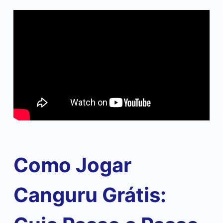
Como Jogar
Canguru Grátis: