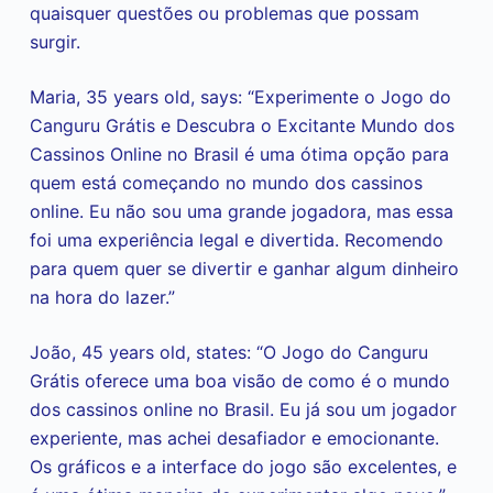
quaisquer questões ou problemas que possam
surgir.
Maria, 35 years old, says: “Experimente o Jogo do
Canguru Grátis e Descubra o Excitante Mundo dos
Cassinos Online no Brasil é uma ótima opção para
quem está começando no mundo dos cassinos
online. Eu não sou uma grande jogadora, mas essa
foi uma experiência legal e divertida. Recomendo
para quem quer se divertir e ganhar algum dinheiro
na hora do lazer.”
João, 45 years old, states: “O Jogo do Canguru
Grátis oferece uma boa visão de como é o mundo
dos cassinos online no Brasil. Eu já sou um jogador
experiente, mas achei desafiador e emocionante.
Os gráficos e a interface do jogo são excelentes, e