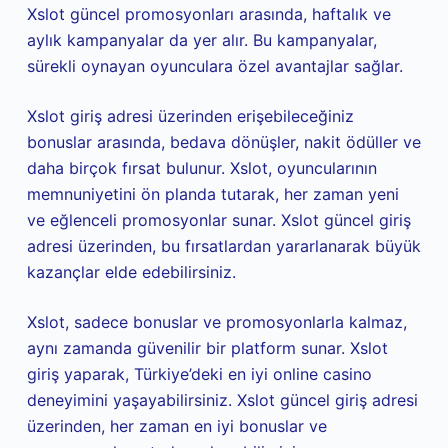
Xslot güncel promosyonları arasında, haftalık ve
aylık kampanyalar da yer alır. Bu kampanyalar,
sürekli oynayan oyunculara özel avantajlar sağlar.
Xslot giriş adresi üzerinden erişebileceğiniz
bonuslar arasında, bedava dönüşler, nakit ödüller ve
daha birçok fırsat bulunur. Xslot, oyuncularının
memnuniyetini ön planda tutarak, her zaman yeni
ve eğlenceli promosyonlar sunar. Xslot güncel giriş
adresi üzerinden, bu fırsatlardan yararlanarak büyük
kazançlar elde edebilirsiniz.
Xslot, sadece bonuslar ve promosyonlarla kalmaz,
aynı zamanda güvenilir bir platform sunar. Xslot
giriş yaparak, Türkiye’deki en iyi online casino
deneyimini yaşayabilirsiniz. Xslot güncel giriş adresi
üzerinden, her zaman en iyi bonuslar ve