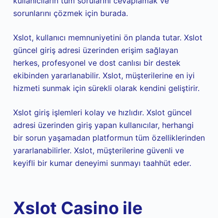
kullanıcıların tüm sorularını cevaplamak ve
sorunlarını çözmek için burada.
Xslot, kullanıcı memnuniyetini ön planda tutar. Xslot
güncel giriş adresi üzerinden erişim sağlayan
herkes, profesyonel ve dost canlısı bir destek
ekibinden yararlanabilir. Xslot, müşterilerine en iyi
hizmeti sunmak için sürekli olarak kendini geliştirir.
Xslot giriş işlemleri kolay ve hızlıdır. Xslot güncel
adresi üzerinden giriş yapan kullanıcılar, herhangi
bir sorun yaşamadan platformun tüm özelliklerinden
yararlanabilirler. Xslot, müşterilerine güvenli ve
keyifli bir kumar deneyimi sunmayı taahhüt eder.
Xslot Casino ile