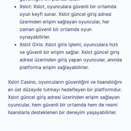
Xslot: Xslot, oyunculara güvenli bir ortamda
oyun keyfi sunar. Xslot güncel giriş adresi
üzerinden erişim sağlayan oyuncular, her
zaman güvenli bir ortamda oyun
oynayabilirler.
Xslot Giris: Xslot giris işlemi, oyunculara hızlı
ve güvenli bir erişim sağlar. Xslot güncel giriş
adresi üzerinden giriş yapan oyuncular, anında
platforma erişim sağlayabilirler.
Xslot Casino, oyuncuların güvenliğini ve lisanslılığını
en üst düzeyde tutmayı hedefleyen bir platformdur.
Xslot güncel giriş adresi üzerinden erişim sağlayan
oyuncular, hem güvenli bir ortamda hem de resmi
lisanslarla desteklenen bir deneyim yaşayabilirler.