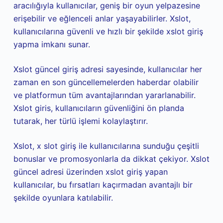
aracılığıyla kullanıcılar, geniş bir oyun yelpazesine
erişebilir ve eğlenceli anlar yaşayabilirler. Xslot,
kullanıcılarına güvenli ve hızlı bir şekilde xslot giriş
yapma imkanı sunar.
Xslot güncel giriş adresi sayesinde, kullanıcılar her
zaman en son güncellemelerden haberdar olabilir
ve platformun tüm avantajlarından yararlanabilir.
Xslot giris, kullanıcıların güvenliğini ön planda
tutarak, her türlü işlemi kolaylaştırır.
Xslot, x slot giriş ile kullanıcılarına sunduğu çeşitli
bonuslar ve promosyonlarla da dikkat çekiyor. Xslot
güncel adresi üzerinden xslot giriş yapan
kullanıcılar, bu fırsatları kaçırmadan avantajlı bir
şekilde oyunlara katılabilir.