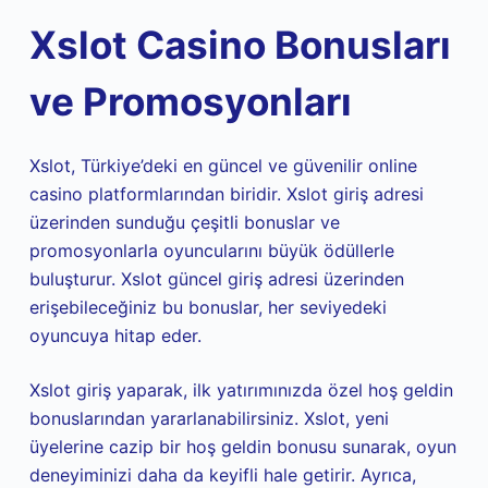
Xslot Casino Bonusları
ve Promosyonları
Xslot, Türkiye’deki en güncel ve güvenilir online
casino platformlarından biridir. Xslot giriş adresi
üzerinden sunduğu çeşitli bonuslar ve
promosyonlarla oyuncularını büyük ödüllerle
buluşturur. Xslot güncel giriş adresi üzerinden
erişebileceğiniz bu bonuslar, her seviyedeki
oyuncuya hitap eder.
Xslot giriş yaparak, ilk yatırımınızda özel hoş geldin
bonuslarından yararlanabilirsiniz. Xslot, yeni
üyelerine cazip bir hoş geldin bonusu sunarak, oyun
deneyiminizi daha da keyifli hale getirir. Ayrıca,