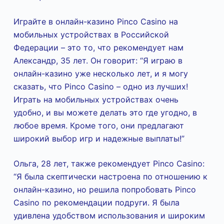
Играйте в онлайн-казино Pinco Casino на
мобильных устройствах в Российской
Федерации – это то, что рекомендует нам
Александр, 35 лет. Он говорит: “Я играю в
онлайн-казино уже несколько лет, и я могу
сказать, что Pinco Casino – одно из лучших!
Играть на мобильных устройствах очень
удобно, и вы можете делать это где угодно, в
любое время. Кроме того, они предлагают
широкий выбор игр и надежные выплаты!”
Ольга, 28 лет, также рекомендует Pinco Casino:
“Я была скептически настроена по отношению к
онлайн-казино, но решила попробовать Pinco
Casino по рекомендации подруги. Я была
удивлена удобством использования и широким