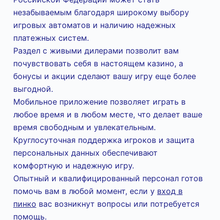
незабываемым благодаря широкому выбору
игровых автоматов и наличию надежных
платежных систем.
Раздел с живыми дилерами позволит вам
почувствовать себя в настоящем казино, а
бонусы и акции сделают вашу игру еще более
выгодной.
Мобильное приложение позволяет играть в
любое время и в любом месте, что делает ваше
время свободным и увлекательным.
Круглосуточная поддержка игроков и защита
персональных данных обеспечивают
комфортную и надежную игру.
Опытный и квалифицированный персонал готов
помочь вам в любой момент, если у
вход в
пинко
вас возникнут вопросы или потребуется
помощь.