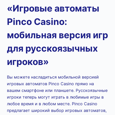
«Игровые автоматы
Pinco Casino:
мобильная версия игр
для русскоязычных
игроков»
Вы можете насладиться мобильной версией
игровых автоматов Pinco Casino прямо на
вашем смартфоне или планшете. Русскоязычные
игроки теперь могут играть в любимые игры в
любое время и в любом месте. Pinco Casino
предлагает широкий выбор игровых автоматов,