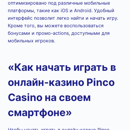
оптимизировано под различные мобильные
платформы, такие как iOS и Android. Удобный
интерфейс позволит легко найти и начать игру.
Кроме того, вы можете воспользоваться
бонусами и промо-actions, доступными для
мобильных игроков.
«Как начать играть в
онлайн-казино Pinco
Casino на своем
смартфоне»
Чтобы начать играть в онлайн-казино Pinco