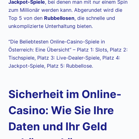
Jackpot-Spiele
, bei denen man mit nur einem Spin
zum Millionär werden kann. Abgerundet wird die
Top 5 von den
Rubbellosen
, die schnelle und
unkomplizierte Unterhaltung bieten.
“Die Beliebtesten Online-Casino-Spiele in
Österreich: Eine Übersicht” – Platz 1: Slots, Platz 2:
Tischspiele, Platz 3: Live-Dealer-Spiele, Platz 4:
Jackpot-Spiele, Platz 5: Rubbellose.
Sicherheit im Online-
Casino: Wie Sie Ihre
Daten und Ihr Geld