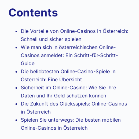
Contents
Die Vorteile von Online-Casinos in Österreich:
Schnell und sicher spielen
Wie man sich in österreichischen Online-
Casinos anmeldet: Ein Schritt-für-Schritt-
Guide
Die beliebtesten Online-Casino-Spiele in
Österreich: Eine Übersicht
Sicherheit im Online-Casino: Wie Sie Ihre
Daten und Ihr Geld schützen können
Die Zukunft des Glücksspiels: Online-Casinos
in Österreich
Spielen Sie unterwegs: Die besten mobilen
Online-Casinos in Österreich