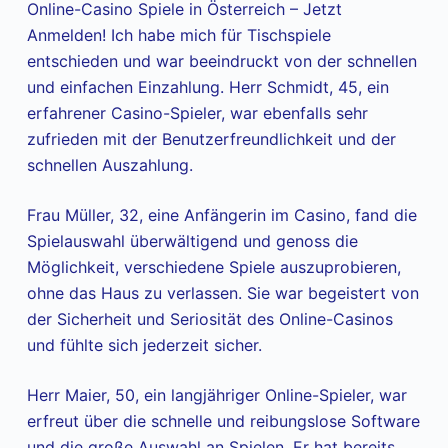
Online-Casino Spiele in Österreich – Jetzt
Anmelden! Ich habe mich für Tischspiele
entschieden und war beeindruckt von der schnellen
und einfachen Einzahlung. Herr Schmidt, 45, ein
erfahrener Casino-Spieler, war ebenfalls sehr
zufrieden mit der Benutzerfreundlichkeit und der
schnellen Auszahlung.
Frau Müller, 32, eine Anfängerin im Casino, fand die
Spielauswahl überwältigend und genoss die
Möglichkeit, verschiedene Spiele auszuprobieren,
ohne das Haus zu verlassen. Sie war begeistert von
der Sicherheit und Seriosität des Online-Casinos
und fühlte sich jederzeit sicher.
Herr Maier, 50, ein langjähriger Online-Spieler, war
erfreut über die schnelle und reibungslose Software
und die große Auswahl an Spielen. Er hat bereits