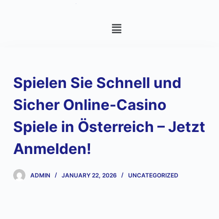
S
k
i
p
t
o
Spielen Sie Schnell und
c
o
Sicher Online-Casino
n
Spiele in Österreich – Jetzt
t
e
Anmelden!
n
t
ADMIN
JANUARY 22, 2026
UNCATEGORIZED