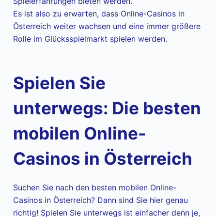
Spielerfahrungen bieten werden.
Es ist also zu erwarten, dass Online-Casinos in
Österreich weiter wachsen und eine immer größere
Rolle im Glücksspielmarkt spielen werden.
Spielen Sie
unterwegs: Die besten
mobilen Online-
Casinos in Österreich
Suchen Sie nach den besten mobilen Online-
Casinos in Österreich? Dann sind Sie hier genau
richtig! Spielen Sie unterwegs ist einfacher denn je,