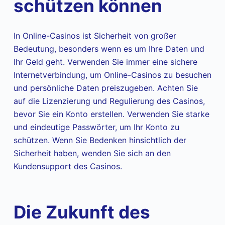
schützen können
In Online-Casinos ist Sicherheit von großer
Bedeutung, besonders wenn es um Ihre Daten und
Ihr Geld geht. Verwenden Sie immer eine sichere
Internetverbindung, um Online-Casinos zu besuchen
und persönliche Daten preiszugeben. Achten Sie
auf die Lizenzierung und Regulierung des Casinos,
bevor Sie ein Konto erstellen. Verwenden Sie starke
und eindeutige Passwörter, um Ihr Konto zu
schützen. Wenn Sie Bedenken hinsichtlich der
Sicherheit haben, wenden Sie sich an den
Kundensupport des Casinos.
Die Zukunft des