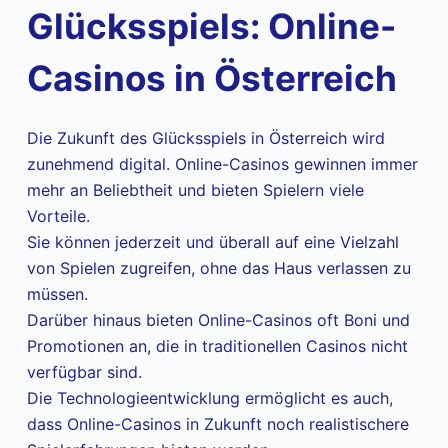
Glücksspiels: Online-
Casinos in Österreich
Die Zukunft des Glücksspiels in Österreich wird
zunehmend digital. Online-Casinos gewinnen immer
mehr an Beliebtheit und bieten Spielern viele
Vorteile.
Sie können jederzeit und überall auf eine Vielzahl
von Spielen zugreifen, ohne das Haus verlassen zu
müssen.
Darüber hinaus bieten Online-Casinos oft Boni und
Promotionen an, die in traditionellen Casinos nicht
verfügbar sind.
Die Technologieentwicklung ermöglicht es auch,
dass Online-Casinos in Zukunft noch realistischere