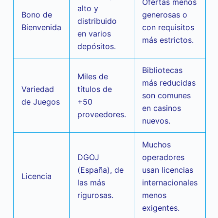
Ofertas menos
alto y
Bono de
generosas o
distribuido
Bienvenida
con requisitos
en varios
más estrictos.
depósitos.
Bibliotecas
Miles de
más reducidas
Variedad
títulos de
son comunes
de Juegos
+50
en casinos
proveedores.
nuevos.
Muchos
DGOJ
operadores
(España), de
usan licencias
Licencia
las más
internacionales
rigurosas.
menos
exigentes.