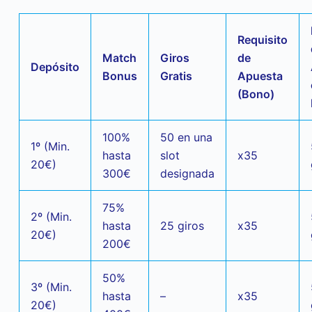
Requisito
Match
Giros
de
Depósito
Bonus
Gratis
Apuesta
(Bono)
100%
50 en una
1º (Min.
hasta
slot
x35
20€)
300€
designada
75%
2º (Min.
hasta
25 giros
x35
20€)
200€
50%
3º (Min.
hasta
–
x35
20€)