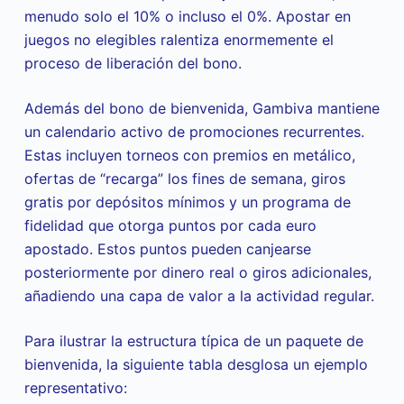
menudo solo el 10% o incluso el 0%. Apostar en
juegos no elegibles ralentiza enormemente el
proceso de liberación del bono.
Además del bono de bienvenida, Gambiva mantiene
un calendario activo de promociones recurrentes.
Estas incluyen torneos con premios en metálico,
ofertas de “recarga” los fines de semana, giros
gratis por depósitos mínimos y un programa de
fidelidad que otorga puntos por cada euro
apostado. Estos puntos pueden canjearse
posteriormente por dinero real o giros adicionales,
añadiendo una capa de valor a la actividad regular.
Para ilustrar la estructura típica de un paquete de
bienvenida, la siguiente tabla desglosa un ejemplo
representativo: