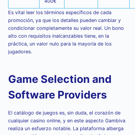
400€
Es vital leer los términos específicos de cada
promoción, ya que los detalles pueden cambiar y
condicionar completamente su valor real. Un bono
alto con requisitos inalcanzables tiene, en la
práctica, un valor nulo para la mayoría de los
jugadores.
Game Selection and
Software Providers
El catálogo de juegos es, sin duda, el corazón de
cualquier casino online, y en este aspecto Gambiva
realiza un esfuerzo notable. La plataforma alberga