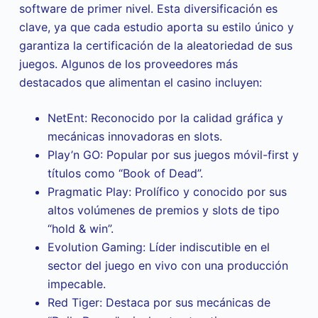
software de primer nivel. Esta diversificación es
clave, ya que cada estudio aporta su estilo único y
garantiza la certificación de la aleatoriedad de sus
juegos. Algunos de los proveedores más
destacados que alimentan el casino incluyen:
NetEnt: Reconocido por la calidad gráfica y
mecánicas innovadoras en slots.
Play’n GO: Popular por sus juegos móvil-first y
títulos como “Book of Dead”.
Pragmatic Play: Prolífico y conocido por sus
altos volúmenes de premios y slots de tipo
“hold & win”.
Evolution Gaming: Líder indiscutible en el
sector del juego en vivo con una producción
impecable.
Red Tiger: Destaca por sus mecánicas de