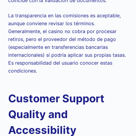
coincide con la validación de documentos.
La transparencia en las comisiones es aceptable,
aunque conviene revisar los términos.
Generalmente, el casino no cobra por procesar
retiros, pero el proveedor del método de pago
(especialmente en transferencias bancarias
internacionales) sí podría aplicar sus propias tasas.
Es responsabilidad del usuario conocer estas
condiciones.
Customer Support
Quality and
Accessibility