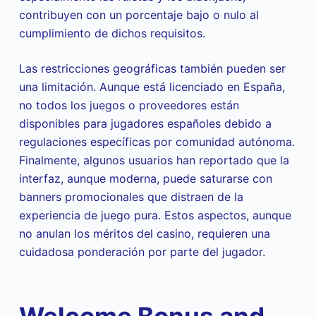
contribuyen con un porcentaje bajo o nulo al
cumplimiento de dichos requisitos.
Las restricciones geográficas también pueden ser
una limitación. Aunque está licenciado en España,
no todos los juegos o proveedores están
disponibles para jugadores españoles debido a
regulaciones específicas por comunidad autónoma.
Finalmente, algunos usuarios han reportado que la
interfaz, aunque moderna, puede saturarse con
banners promocionales que distraen de la
experiencia de juego pura. Estos aspectos, aunque
no anulan los méritos del casino, requieren una
cuidadosa ponderación por parte del jugador.