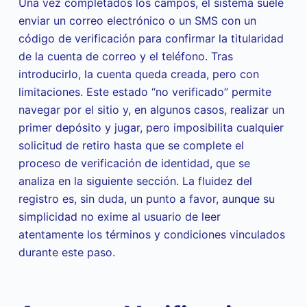
Una vez completados los campos, el sistema suele
enviar un correo electrónico o un SMS con un
código de verificación para confirmar la titularidad
de la cuenta de correo y el teléfono. Tras
introducirlo, la cuenta queda creada, pero con
limitaciones. Este estado “no verificado” permite
navegar por el sitio y, en algunos casos, realizar un
primer depósito y jugar, pero imposibilita cualquier
solicitud de retiro hasta que se complete el
proceso de verificación de identidad, que se
analiza en la siguiente sección. La fluidez del
registro es, sin duda, un punto a favor, aunque su
simplicidad no exime al usuario de leer
atentamente los términos y condiciones vinculados
durante este paso.