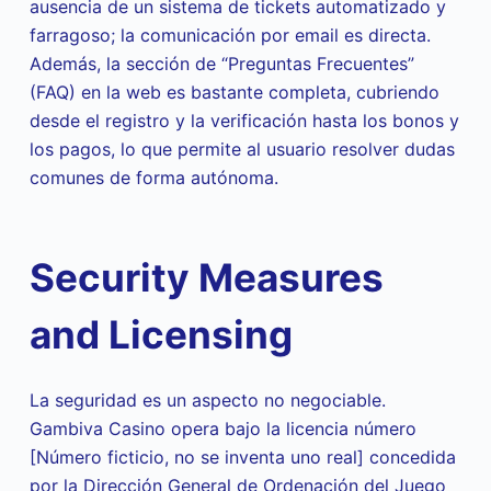
ausencia de un sistema de tickets automatizado y
farragoso; la comunicación por email es directa.
Además, la sección de “Preguntas Frecuentes”
(FAQ) en la web es bastante completa, cubriendo
desde el registro y la verificación hasta los bonos y
los pagos, lo que permite al usuario resolver dudas
comunes de forma autónoma.
Security Measures
and Licensing
La seguridad es un aspecto no negociable.
Gambiva Casino opera bajo la licencia número
[Número ficticio, no se inventa uno real] concedida
por la Dirección General de Ordenación del Juego