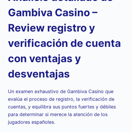
Gambiva Casino –
Review registro y
verificación de cuenta
con ventajas y
desventajas
Un examen exhaustivo de Gambiva Casino que
evalúa el proceso de registro, la verificación de
cuentas, y equilibra sus puntos fuertes y débiles
para determinar si merece la atención de los
jugadores españoles.