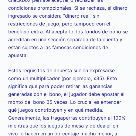
condiciones promocionales. Si se rechaza, el dinero
ingresado se considera “dinero real” sin
restricciones de juego, pero tampoco con el
beneficio extra. Al aceptarlo, los fondos de bono se
acreditan en una sección separada de la cuenta y
están sujetos a las famosas condiciones de
apuesta.
Estos requisitos de apuesta suelen expresarse
como un multiplicador (por ejemplo, x35). Esto
significa que para poder retirar las ganancias
generadas con el bono, el jugador debe apostar el
monto del bono 35 veces. Lo crucial es entender
qué juegos contribuyen y en qué medida.
Generalmente, las tragaperras contribuyen al 100%,
mientras que los juegos de mesa y de dealer en
vivo lo hacen en un porcentaje mucho menor, a